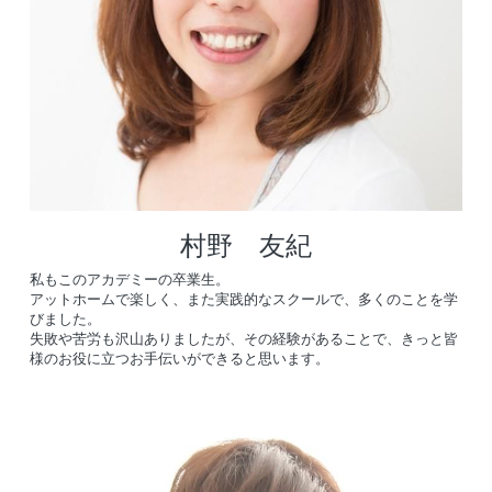
お申込み
アクセス
CLUB APRIL
お問合せ
村野　友紀
検索
私もこのアカデミーの卒業生。
アットホームで楽しく、また実践的なスクールで、多くのことを学
びました。
失敗や苦労も沢山ありましたが、その経験があることで、きっと皆
様のお役に立つお手伝いができると思います。