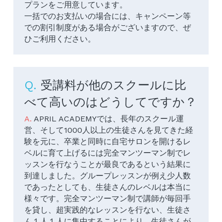
プランをご用意しています。
一括でのお支払いの場合には、キャンペーン等
お申込み
での割引制度がある場合がございますので、ぜ
ひご利用ください。
アクセス
CLUB APRIL
Q. 
受講料が他のスクールに比
お問合せ
べて高いのはどうしてですか？
検索
A. 
APRIL ACADEMYでは、長年のスクール運
営、そして1000人以上の生徒さんを見てきた経
験を元に、卒業と同時に自宅サロンを開けるレ
ベルに育て上げるには完全マンツーマン制でレ
ッスンを行なうことが最良であるという結果に
到達しました。グループレッスンが例え少人数
であったとしても、生徒さんのレベルは本当に
様々です。完全マンツーマン制で講師が毎回手
を貸し、超実践的なレッスンを行ない、生徒さ
ん１人１人に集中することにより、生徒さんが