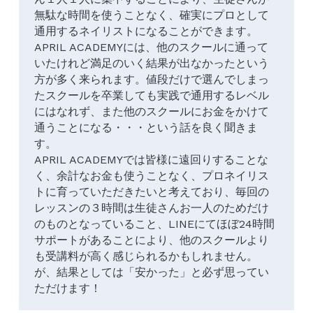
無駄な時間を使うことなく、確実にプロとして
通用するネイリストになることができます。
APRIL ACADEMYには、他のスクールに通って
いたけれど満足のいく結果が出なかったという
方が多く来られます。値段だけで選んでしまっ
たスクールを卒業しても実践で通用するレベル
にはなれず、また他のスクールにお金をかけて
通うことになる・・・という話を良く聞きま
す。
APRIL ACADEMYでは皆様に遠回りすることな
く、余計なお金も使うことなく、プロネイリス
トに育っていただきたいと考えており、毎回の
レッスンの３時間は生徒さんお一人のためだけ
のものとなっていること、LINEにてほぼ24時間
サポートがあることにより、他のスクールより
も受講料が高く感じられるかもしれません。
が、結果としては「安かった」と必ず思ってい
ただけます！