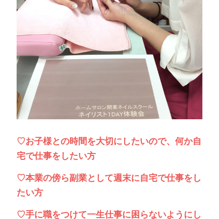
♡お子様との時間を大切にしたいので、何か自
宅で仕事をしたい方
♡本業の傍ら副業として週末に自宅で仕事をし
たい方
♡手に職をつけて一生仕事に困らないようにし