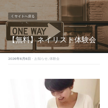
サイトへ戻る
【無料】ネイリスト体験会
2026年6月8日
·
お知らせ,
体験会