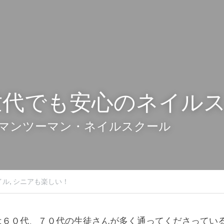
世代でも安心のネイル
マンツーマン・ネイルスクール
ル,
シニアも楽しい！
MYには６０代、７０代の生徒さんが多く通ってくださってい