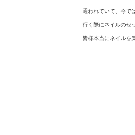
通われていて、今で
行く際にネイルのセ
皆様本当にネイルを