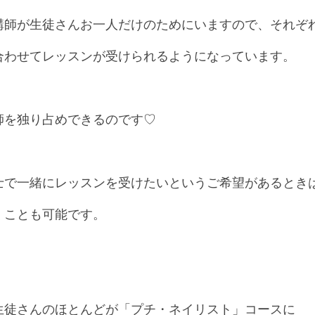
講師が生徒さんお一人だけのためにいますので、それぞ
合わせてレッスンが受けられるようになっています。
師を独り占めできるのです♡
士で一緒にレッスンを受けたいというご希望があるとき
くことも可能です。
生徒さんのほとんどが「プチ・ネイリスト」コースに