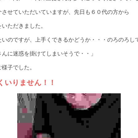
介させていただいていますが、先日も６０代の方から
をいただきました。
たいのですが、上手くできるかどうか・・・のろのろし
さんに迷惑を掛けてしまいそうで・・」
ご様子でした。
くいりません！！