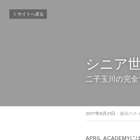
サイトへ戻る
シニア
二子玉川の完全
2017年9月21日
·
趣味のネイ
APRIL ACADE