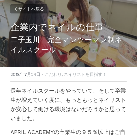
サイトへ戻る
企業内でネイルの仕事
二子玉川　完全マンツーマン制ネ
イルスクール
2018年7月24日
·
こだわり,
ネイリストを目指す！
長年ネイルスクールをやっていて、そして卒業
生が増えていく度に、もっともっとネイリスト
が安心して働ける環境はないだろうかと思って
いました。
APRIL ACADEMYの卒業生の９５％以上はご自