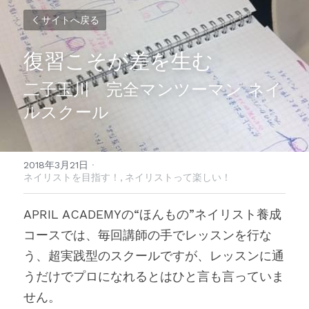
サイトへ戻る
復習こそが差を生む
二子玉川　完全マンツーマン ネイ
ルスクール
2018年3月21日
·
ネイリストを目指す！,
ネイリストって楽しい！
APRIL ACADEMYの“ほんもの”ネイリスト養成
コースでは、毎回講師の手でレッスンを行な
う、超実践型のスクールですが、レッスンに通
うだけでプロになれるとはひと言も言っていま
せん。