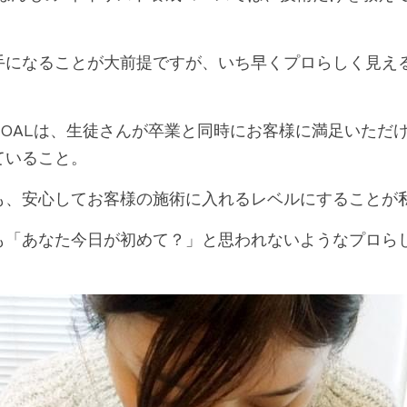
手になることが大前提ですが、いち早くプロらしく見え
MYのGOALは、生徒さんが卒業と同時にお客様に満足いた
ていること。
も、安心してお客様の施術に入れるレベルにすることが
も「あなた今日が初めて？」と思われないようなプロら