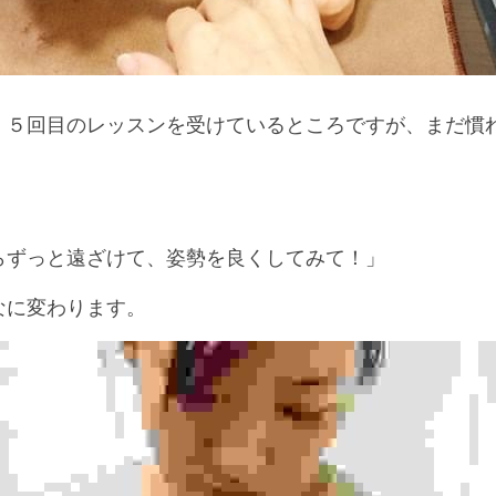
、５回目のレッスンを受けているところですが、まだ慣
。
らずっと遠ざけて、姿勢を良くしてみて！」
なに変わります。