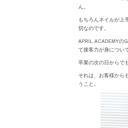
ん。
もちろんネイルが上
切なのです。
APRIL ACADE
て接客力が身につい
卒業の次の日からで
それは、お客様から
うこと。