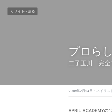
サイトへ戻る
プロら
二子玉川　完全
2018年2月24日
·
ネイリス
APRIL ACADE