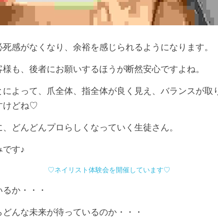
必死感がなくなり、余裕を感じられるようになります。
客様も、後者にお願いするほうが断然安心ですよね。
とによって、爪全体、指全体が良く見え、バランスが取
すけどね♡
に、どんどんプロらしくなっていく生徒さん。
です♪
♡ネイリスト体験会を開催しています♡
いるか・・・
らどんな未来が待っているのか・・・