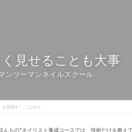
しく見せることも大事
マンツーマンネイルスクール
トを目指す！,
こだわり
MYの“ほんもの”ネイリスト養成コースでは、技術だけを教