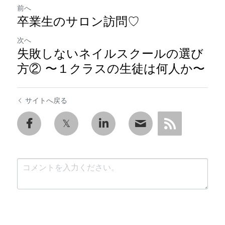
前へ
卒業生のサロン訪問♡
次へ
失敗しないネイルスクールの選び
方② 〜１クラスの生徒は何人か〜
サイトへ戻る