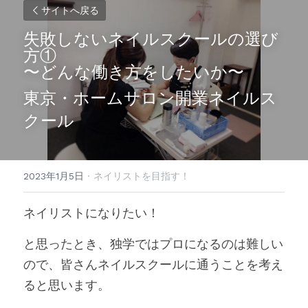
サイトへ戻る
失敗しないネイルスクールの選び
方①
〜どんな働き方をしたいか〜
東京・ホームサロン開業ネイルス
クール
2023年1月5日
·
ネイリストを目指す！
ネイリストになりたい！
と思ったとき、独学ではプロになるのは難しい
ので、皆さんネイルスクールに通うことを考え
ると思います。