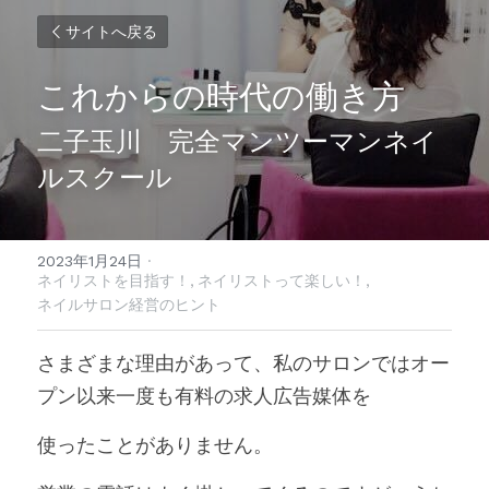
サイトへ戻る
これからの時代の働き方
二子玉川　完全マンツーマンネイ
ルスクール
2023年1月24日
·
ネイリストを目指す！,
ネイリストって楽しい！,
ネイルサロン経営のヒント
さまざまな理由があって、私のサロンではオー
プン以来一度も有料の求人広告媒体を
使ったことがありません。