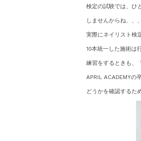
検定の試験では、ひ
しませんからね、、
実際にネイリスト検
10本統一した施術
練習をするときも、
APRIL ACAD
どうかを確認するた