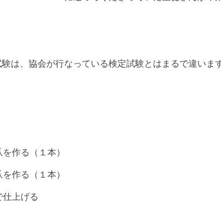
MYの試験は、協会が行なっている検定試験とはまるで違いま
爪を作る（１本）
爪を作る（１本）
で仕上げる