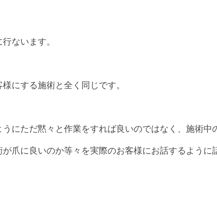
に行ないます。
客様にする施術と全く同じです。
ようにただ黙々と作業をすれば良いのではなく、施術中
術が爪に良いのか等々を実際のお客様にお話するように