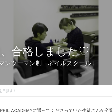
験、合格しました♡
マンツーマン制　ネイルスクール
を目指す！
PRIL ACADEMYに通ってくださっていた生徒さんが