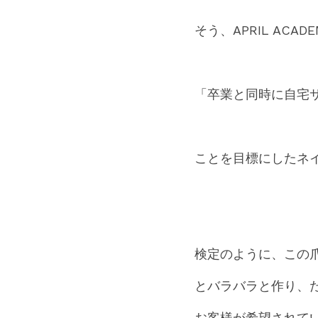
そう、APRIL ACAD
「卒業と同時に自宅
ことを目標にしたネ
検定のように、この
とバラバラと作り、
お客様が希望されて