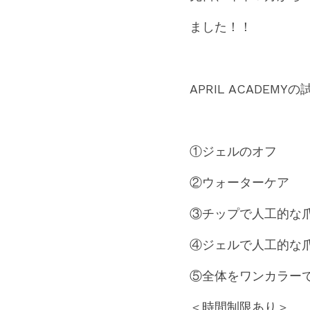
ました！！
APRIL ACADE
①ジェルのオフ
②ウォーターケア
③チップで人工的な
④ジェルで人工的な
⑤全体をワンカラー
＜時間制限あり＞