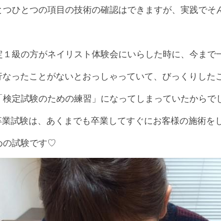
とつひとつの項目の技術の確認はできますが、実践でそ
、
定１級の方がネイリスト体験会にいらした時に、今まで
は行なったことがないとおっしゃっていて、びっくりした
「検定試験のための練習」になってしまっていたからで
EMYの卒業試験は、あくまでも卒業してすぐにお客様の施術
めの試験です♡