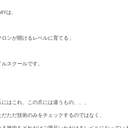
EMYは、
サロンが開けるレベルに育てる」
イルスクールです。
爪にはこれ、この爪には違うもの、、、
ただただ技術のみをチェックするのではなく、
いる施術をどれだけご満足いただけるレベルになってい