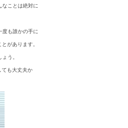
んなことは絶対に
一度も誰かの手に
ことがあります。
しょう。
をしても大丈夫か