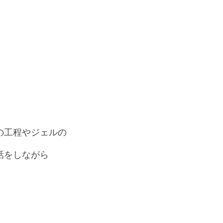
の工程やジェルの
話をしながら